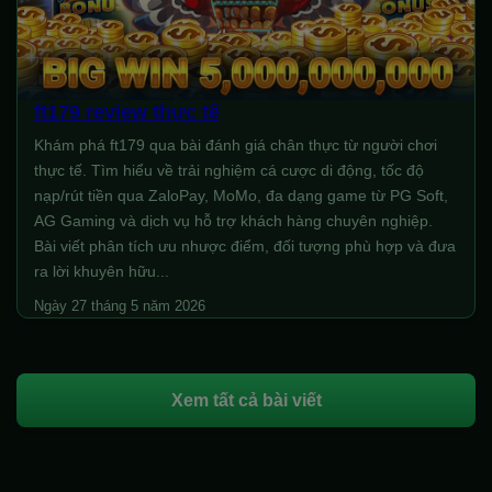
ft179 review thực tế
Khám phá ft179 qua bài đánh giá chân thực từ người chơi
thực tế. Tìm hiểu về trải nghiệm cá cược di động, tốc độ
nạp/rút tiền qua ZaloPay, MoMo, đa dạng game từ PG Soft,
AG Gaming và dịch vụ hỗ trợ khách hàng chuyên nghiệp.
Bài viết phân tích ưu nhược điểm, đối tượng phù hợp và đưa
ra lời khuyên hữu...
Ngày 27 tháng 5 năm 2026
Xem tất cả bài viết