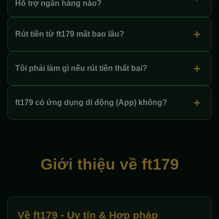
Hỗ trợ ngân hàng nào?
+
Rút tiền từ ft179 mất bao lâu?
+
Tôi phải làm gì nếu rút tiền thất bại?
+
ft179 có ứng dụng di động (App) không?
Giới thiệu về ft179
Về ft179 - Uy tín & Hợp pháp