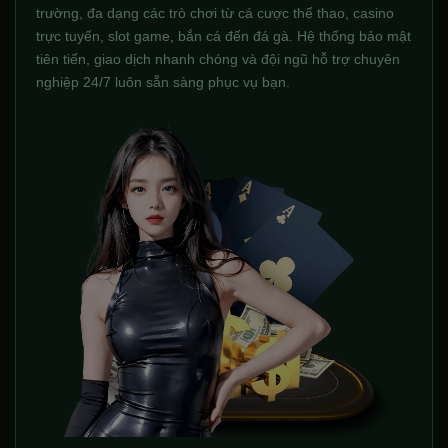
trường, đa dạng các trò chơi từ cá cược thể thao, casino
trực tuyến, slot game, bắn cá đến đá gà. Hệ thống bảo mật
tiên tiến, giao dịch nhanh chóng và đội ngũ hỗ trợ chuyên
nghiệp 24/7 luôn sẵn sàng phục vụ bạn.