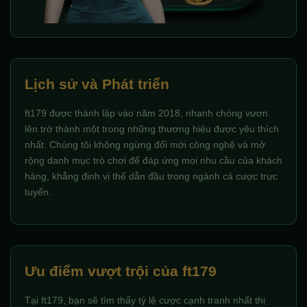
Lịch sử và Phát triển
ft179 được thành lập vào năm 2018, nhanh chóng vươn
lên trở thành một trong những thương hiệu được yêu thích
nhất. Chúng tôi không ngừng đổi mới công nghệ và mở
rộng danh mục trò chơi để đáp ứng mọi nhu cầu của khách
hàng, khẳng định vị thế dẫn đầu trong ngành cá cược trực
tuyến.
Ưu điểm vượt trội của ft179
Tại ft179, bạn sẽ tìm thấy tỷ lệ cược cạnh tranh nhất thị