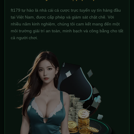
ft179 tự hào là nhà cái cá cược trực tuyến uy tín hàng đầu
tại Việt Nam, được cấp phép và giám sát chặt chẽ. Với
nhiều năm kinh nghiệm, chúng tôi cam kết mang đến một
môi trường giải trí an toàn, minh bạch và công bằng cho tất
cả người chơi.