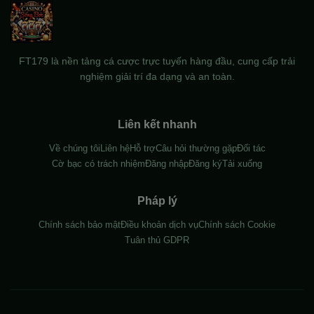
FT179 là nền tảng cá cược trực tuyến hàng đầu, cung cấp trải
nghiệm giải trí đa dạng và an toàn.
Liên kết nhanh
Về chúng tôi
Liên hệ
Hỗ trợ
Câu hỏi thường gặp
Đối tác
Cờ bạc có trách nhiệm
Đăng nhập
Đăng ký
Tải xuống
Pháp lý
Chính sách bảo mật
Điều khoản dịch vụ
Chính sách Cookie
Tuân thủ GDPR