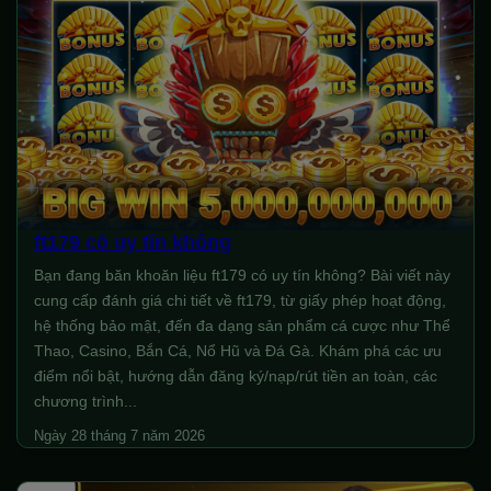
ft179 có uy tín không
Bạn đang băn khoăn liệu ft179 có uy tín không? Bài viết này
cung cấp đánh giá chi tiết về ft179, từ giấy phép hoạt động,
hệ thống bảo mật, đến đa dạng sản phẩm cá cược như Thể
Thao, Casino, Bắn Cá, Nổ Hũ và Đá Gà. Khám phá các ưu
điểm nổi bật, hướng dẫn đăng ký/nạp/rút tiền an toàn, các
chương trình...
Ngày 28 tháng 7 năm 2026