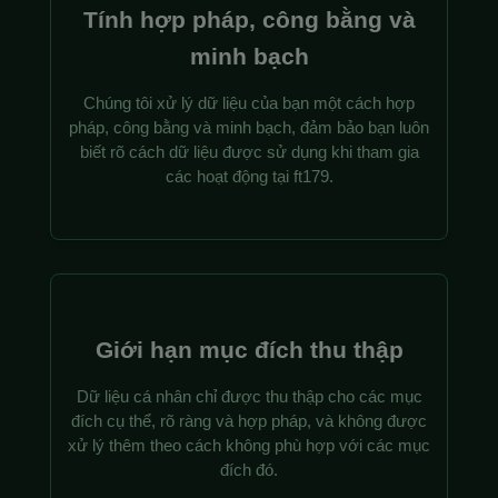
Tính hợp pháp, công bằng và
minh bạch
Chúng tôi xử lý dữ liệu của bạn một cách hợp
pháp, công bằng và minh bạch, đảm bảo bạn luôn
biết rõ cách dữ liệu được sử dụng khi tham gia
các hoạt động tại ft179.
Giới hạn mục đích thu thập
Dữ liệu cá nhân chỉ được thu thập cho các mục
đích cụ thể, rõ ràng và hợp pháp, và không được
xử lý thêm theo cách không phù hợp với các mục
đích đó.