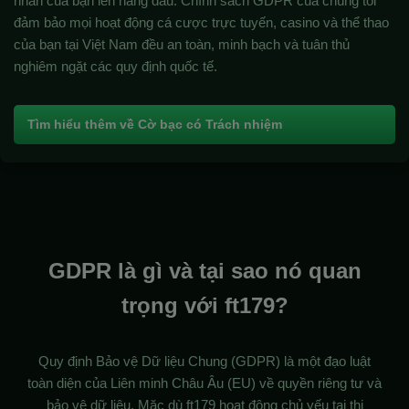
nhân của bạn lên hàng đầu. Chính sách GDPR của chúng tôi
đảm bảo mọi hoạt động cá cược trực tuyến, casino và thể thao
của bạn tại Việt Nam đều an toàn, minh bạch và tuân thủ
nghiêm ngặt các quy định quốc tế.
Tìm hiểu thêm về Cờ bạc có Trách nhiệm
GDPR là gì và tại sao nó quan
trọng với ft179?
Quy định Bảo vệ Dữ liệu Chung (GDPR) là một đạo luật
toàn diện của Liên minh Châu Âu (EU) về quyền riêng tư và
bảo vệ dữ liệu. Mặc dù ft179 hoạt động chủ yếu tại thị