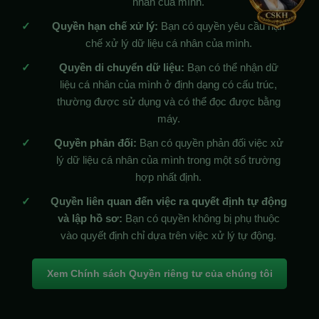
nhân của mình.
Quyền hạn chế xử lý:
Bạn có quyền yêu cầu hạn
chế xử lý dữ liệu cá nhân của mình.
Quyền di chuyển dữ liệu:
Bạn có thể nhận dữ
liệu cá nhân của mình ở định dạng có cấu trúc,
thường được sử dụng và có thể đọc được bằng
máy.
Quyền phản đối:
Bạn có quyền phản đối việc xử
lý dữ liệu cá nhân của mình trong một số trường
hợp nhất định.
Quyền liên quan đến việc ra quyết định tự động
và lập hồ sơ:
Bạn có quyền không bị phụ thuộc
vào quyết định chỉ dựa trên việc xử lý tự động.
Xem Chính sách Quyền riêng tư của chúng tôi