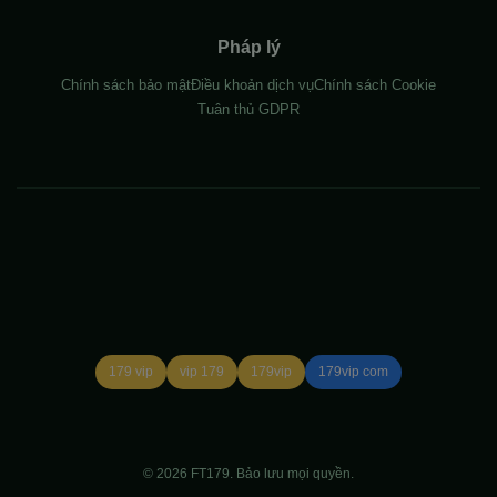
Pháp lý
Chính sách bảo mật
Điều khoản dịch vụ
Chính sách Cookie
Tuân thủ GDPR
179 vip
vip 179
179vip
179vip com
©
2026
FT179. Bảo lưu mọi quyền.