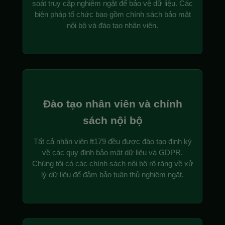
soát truy cập nghiêm ngặt để bảo vệ dữ liệu. Các
biện pháp tổ chức bao gồm chính sách bảo mật
nội bộ và đào tạo nhân viên.
Đào tạo nhân viên và chính
sách nội bộ
Tất cả nhân viên ft179 đều được đào tạo định kỳ
về các quy định bảo mật dữ liệu và GDPR.
Chúng tôi có các chính sách nội bộ rõ ràng về xử
lý dữ liệu để đảm bảo tuân thủ nghiêm ngặt.