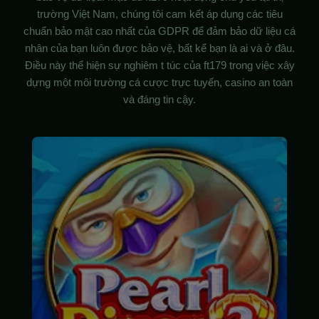
trường Việt Nam, chúng tôi cam kết áp dụng các tiêu
chuẩn bảo mật cao nhất của GDPR để đảm bảo dữ liệu cá
nhân của bạn luôn được bảo vệ, bất kể bạn là ai và ở đâu.
Điều này thể hiện sự nghiêm t túc của ft179 trong việc xây
dựng một môi trường cá cược trực tuyến, casino an toàn
và đáng tin cậy.