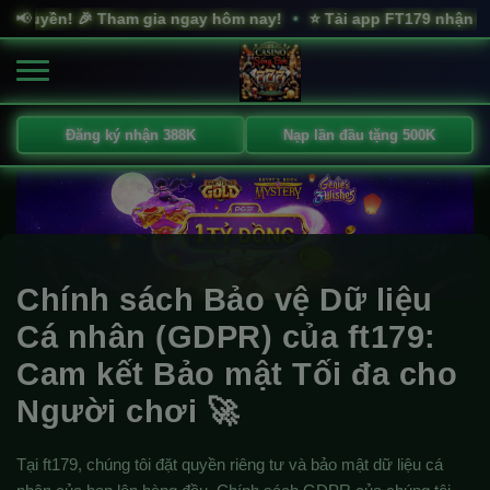
📢
! 🎉 Tham gia ngay hôm nay!
⭐ Tải app FT179 nhận thêm 200K!
•
Đăng ký nhận 388K
Nạp lần đầu tặng 500K
Chính sách Bảo vệ Dữ liệu
Cá nhân (GDPR) của ft179:
Cam kết Bảo mật Tối đa cho
Người chơi 🚀
Tại ft179, chúng tôi đặt quyền riêng tư và bảo mật dữ liệu cá