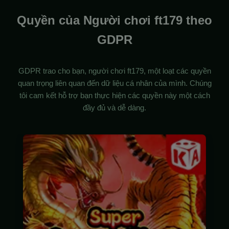
Quyền của Người chơi ft179 theo
GDPR
GDPR trao cho bạn, người chơi ft179, một loạt các quyền
quan trọng liên quan đến dữ liệu cá nhân của mình. Chúng
tôi cam kết hỗ trợ bạn thực hiện các quyền này một cách
đầy đủ và dễ dàng.