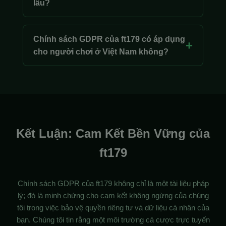
lâu?
Chính sách GDPR của ft179 có áp dụng
+
cho người chơi ở Việt Nam không?
Kết Luận: Cam Kết Bền Vững của
ft179
Chính sách GDPR của ft179 không chỉ là một tài liệu pháp
lý; đó là minh chứng cho cam kết không ngừng của chúng
tôi trong việc bảo vệ quyền riêng tư và dữ liệu cá nhân của
bạn. Chúng tôi tin rằng một môi trường cá cược trực tuyến